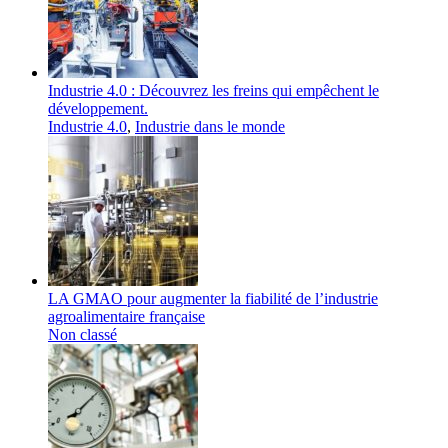
Industrie 4.0 : Découvrez les freins qui empêchent le
développement.
Industrie 4.0
,
Industrie dans le monde
LA GMAO pour augmenter la fiabilité de l’industrie
agroalimentaire française
Non classé