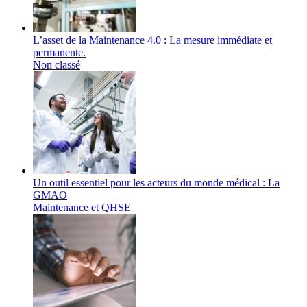
L’asset de la Maintenance 4.0 : La mesure immédiate et
permanente.
Non classé
Un outil essentiel pour les acteurs du monde médical : La
GMAO
Maintenance et QHSE