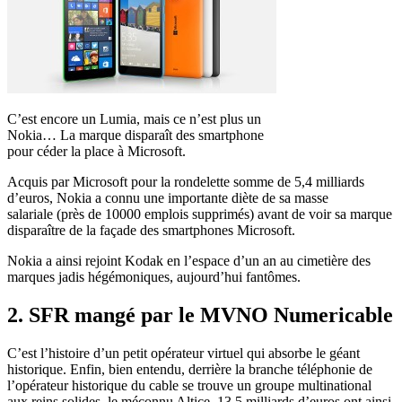
C’est encore un Lumia, mais ce n’est plus un
Nokia… La marque disparaît des smartphone
pour céder la place à Microsoft.
Acquis par Microsoft pour la rondelette somme de 5,4 milliards
d’euros, Nokia a connu une importante diète de sa masse
salariale (près de 10000 emplois supprimés) avant de voir sa marque
disparaître de la façade des smartphones Microsoft.
Nokia a ainsi rejoint Kodak en l’espace d’un an au cimetière des
marques jadis hégémoniques, aujourd’hui fantômes.
2. SFR mangé par le MVNO Numericable
C’est l’histoire d’un petit opérateur virtuel qui absorbe le géant
historique. Enfin, bien entendu, derrière la branche téléphonie de
l’opérateur historique du cable se trouve un groupe multinational
aux reins solides, le méconnu Altice. 13,5 milliards d’euros ont ainsi