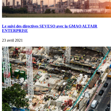
Le suivi des directives SEVESO avec la GMAO ALTAIR
ENTERPRISE
23 avril 2021