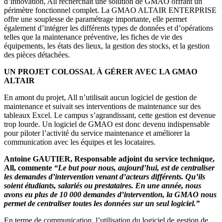
d’innovation, All recherchait une solution de GMAO offrant un
périmètre fonctionnel complet. La GMAO ALTAIR ENTERPRISE
offre une souplesse de paramétrage importante, elle permet
également d’intégrer les différents types de données et d’opérations
telles que la maintenance préventive, les fiches de vie des
équipements, les états des lieux, la gestion des stocks, et la gestion
des pièces détachées.
UN PROJET COLOSSAL À GÉRER AVEC LA GMAO
ALTAIR
En amont du projet, All n’utilisait aucun logiciel de gestion de
maintenance et suivait ses interventions de maintenance sur des
tableaux Excel. Le campus s’agrandissant, cette gestion est devenue
trop lourde. Un logiciel de GMAO est donc devenu indispensable
pour piloter l’activité du service maintenance et améliorer la
communication avec les équipes et les locataires.
Antoine GAUTIER, Responsable adjoint du service technique,
All,
commente
“Le but pour nous, aujourd’hui, est de centraliser
les demandes d’intervention venant d’acteurs différents. Qu’ils
soient étudiants, salariés ou prestataires. En une année, nous
avons eu plus de 10 000 demandes d’intervention, la GMAO nous
permet de centraliser toutes les données sur un seul logiciel.”
En terme de communication, l’utilisation du logiciel de gestion de