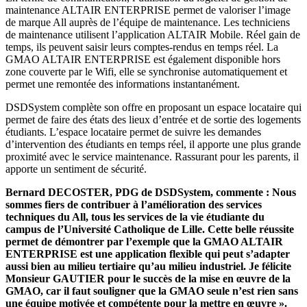
maintenance ALTAIR ENTERPRISE permet de valoriser l’image
de marque All auprès de l’équipe de maintenance. Les techniciens
de maintenance utilisent l’application ALTAIR Mobile. Réel gain de
temps, ils peuvent saisir leurs comptes-rendus en temps réel. La
GMAO ALTAIR ENTERPRISE est également disponible hors
zone couverte par le Wifi, elle se synchronise automatiquement et
permet une remontée des informations instantanément.
DSDSystem complète son offre en proposant un espace locataire qui
permet de faire des états des lieux d’entrée et de sortie des logements
étudiants. L’espace locataire permet de suivre les demandes
d’intervention des étudiants en temps réel, il apporte une plus grande
proximité avec le service maintenance. Rassurant pour les parents, il
apporte un sentiment de sécurité.
Bernard DECOSTER
,
PDG de DSDSystem
, commente : Nous
sommes fiers de contribuer à l’amélioration des services
techniques du All, tous les services de la vie étudiante du
campus de l’Université Catholique de Lille. Cette belle réussite
permet de démontrer par l’exemple que la GMAO ALTAIR
ENTERPRISE est une application flexible qui peut s’adapter
aussi bien au milieu tertiaire qu’au milieu industriel. Je félicite
Monsieur GAUTIER pour le succès de la mise en œuvre de la
GMAO, car il faut souligner que la GMAO seule n’est rien sans
une équipe motivée et compétente pour la mettre en œuvre ».