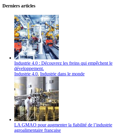
Derniers articles
Industrie 4.0 : Découvrez les freins qui empêchent le
développement.
Industrie 4.0
,
Industrie dans le monde
LA GMAO pour augmenter la fiabilité de l’industrie
agroalimentaire française