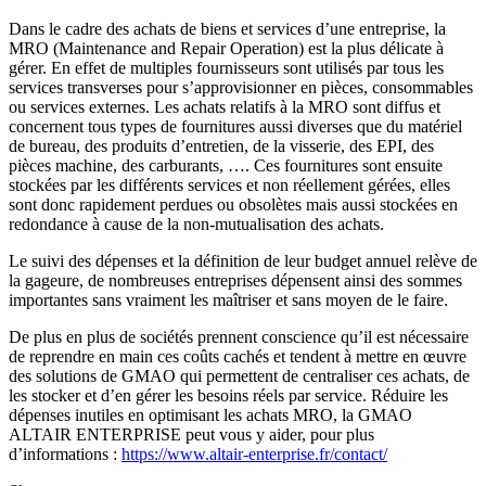
Dans le cadre des achats de biens et services d’une entreprise, la
MRO (Maintenance and Repair Operation) est la plus délicate à
gérer. En effet de multiples fournisseurs sont utilisés par tous les
services transverses pour s’approvisionner en pièces, consommables
ou services externes. Les achats relatifs à la MRO sont diffus et
concernent tous types de fournitures aussi diverses que du matériel
de bureau, des produits d’entretien, de la visserie, des EPI, des
pièces machine, des carburants, …. Ces fournitures sont ensuite
stockées par les différents services et non réellement gérées, elles
sont donc rapidement perdues ou obsolètes mais aussi stockées en
redondance à cause de la non-mutualisation des achats.
Le suivi des dépenses et la définition de leur budget annuel relève de
la gageure, de nombreuses entreprises dépensent ainsi des sommes
importantes sans vraiment les maîtriser et sans moyen de le faire.
De plus en plus de sociétés prennent conscience qu’il est nécessaire
de reprendre en main ces coûts cachés et tendent à mettre en œuvre
des solutions de GMAO qui permettent de centraliser ces achats, de
les stocker et d’en gérer les besoins réels par service. Réduire les
dépenses inutiles en optimisant les achats MRO, la GMAO
ALTAIR ENTERPRISE peut vous y aider, pour plus
d’informations :
https://www.altair-enterprise.fr/contact/