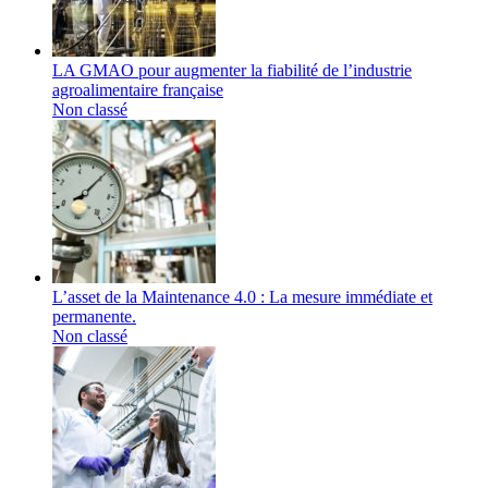
LA GMAO pour augmenter la fiabilité de l’industrie
agroalimentaire française
Non classé
L’asset de la Maintenance 4.0 : La mesure immédiate et
permanente.
Non classé