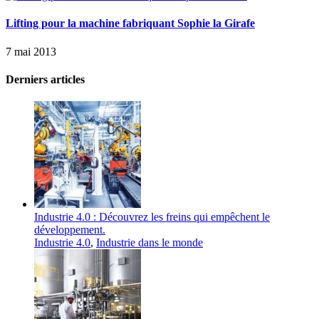
Lifting pour la machine fabriquant Sophie la Girafe
7 mai 2013
Derniers articles
Industrie 4.0 : Découvrez les freins qui empêchent le
développement.
Industrie 4.0
,
Industrie dans le monde