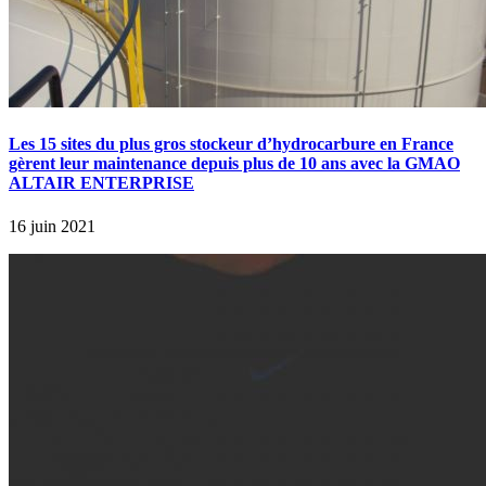
Les 15 sites du plus gros stockeur d’hydrocarbure en France
gèrent leur maintenance depuis plus de 10 ans avec la GMAO
ALTAIR ENTERPRISE
16 juin 2021