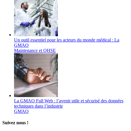
Un outil essentiel pour les acteurs du monde médical : La
GMAO
Maintenance et QHSE
La GMAO Full Web : l’avenir utile et sécurisé des données
techniques dans l’industrie
GMAO
Suivez nous !