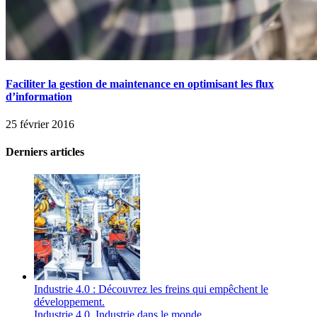
Faciliter la gestion de maintenance en optimisant les flux
d’information
25 février 2016
Derniers articles
Industrie 4.0 : Découvrez les freins qui empêchent le
développement.
Industrie 4.0
,
Industrie dans le monde