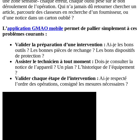
une zone sensible- chaque erreur, chaque oubli pèse sur le bon
déroulement de l’opération. Qui n’a jamais dû retourner chercher un
article, parcourir des classeurs en recherche d’un fournisseur, ou
d’une notice dans un carton oublié ?
L’
application GMAO mobile
permet de pallier simplement à ces
problèmes courants :
Valider la préparation d’une intervention :
Ai-je les bons
outils ? Les bonnes pièces de rechange ? Les bons dispositifs
de protection ?
Assister le technicien à tout moment :
Dois-je consulter la
notice de l’appareil ? Un plan ? L’historique de l’équipement
?
Valider chaque étape de l’intervention :
Ai-je respecté
l’ordre des opérations, consigné les mesures nécessaires ?