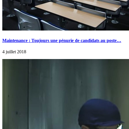
Maintenance : Toujours une pénurie de candidats au poste…
4 juillet 2018