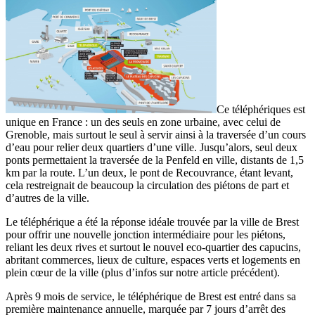
Ce téléphériques est
unique en France : un des seuls en zone urbaine, avec celui de
Grenoble, mais surtout le seul à servir ainsi à la traversée d’un cours
d’eau pour relier deux quartiers d’une ville. Jusqu’alors, seul deux
ponts permettaient la traversée de la Penfeld en ville, distants de 1,5
km par la route. L’un deux, le pont de Recouvrance, étant levant,
cela restreignait de beaucoup la circulation des piétons de part et
d’autres de la ville.
Le téléphérique a été la réponse idéale trouvée par la ville de Brest
pour offrir une nouvelle jonction intermédiaire pour les piétons,
reliant les deux rives et surtout le nouvel eco-quartier des capucins,
abritant commerces, lieux de culture, espaces verts et logements en
plein cœur de la ville (plus d’infos sur notre article précédent).
Après 9 mois de service, le téléphérique de Brest est entré dans sa
première maintenance annuelle, marquée par 7 jours d’arrêt des