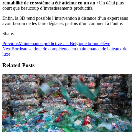
rentabilité de ce système a été atteinte en un an :
Un délai plus
court que beaucoup d’investissements productifs.
Enfin, la 3D rend possible l’intervention à distance d’un expert sans
avoir besoin de les faire déplacer, parfois d’un continent à l’autre.
Share:
Previous
Maintenance prédictive : la Belgique bonne élève
Next
Bordeau se dote de compétence en maintenance de bateaux de
luxe
Related Posts