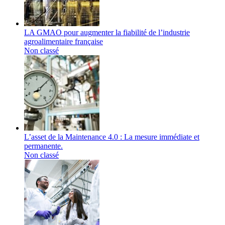
LA GMAO pour augmenter la fiabilité de l’industrie
agroalimentaire française
Non classé
L’asset de la Maintenance 4.0 : La mesure immédiate et
permanente.
Non classé