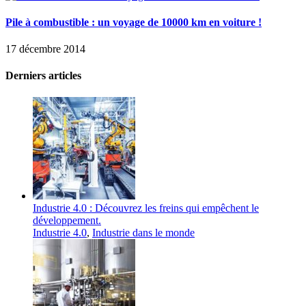
Pile à combustible : un voyage de 10000 km en voiture !
17 décembre 2014
Derniers articles
Industrie 4.0 : Découvrez les freins qui empêchent le
développement.
Industrie 4.0
,
Industrie dans le monde