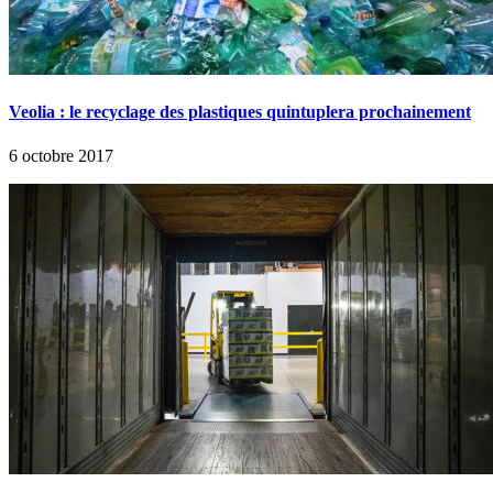
Veolia : le recyclage des plastiques quintuplera prochainement
6 octobre 2017