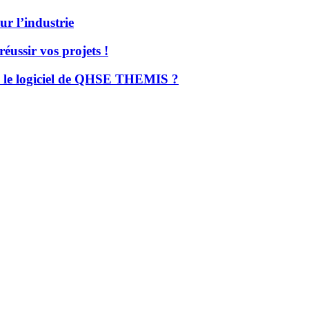
ur l’industrie
ussir vos projets !
u le logiciel de QHSE THEMIS ?