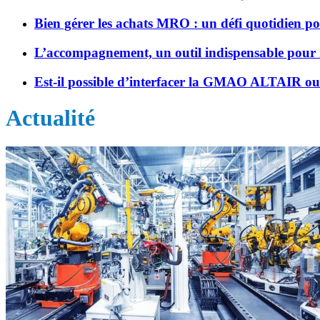
Bien gérer les achats MRO : un défi quotidien po
L’accompagnement, un outil indispensable pour ré
Est-il possible d’interfacer la GMAO ALTAIR o
Actualité