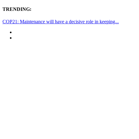
TRENDING:
COP21: Maintenance will have a decisive role in keeping...