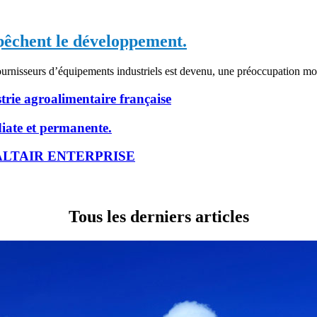
mpêchent le développement.
fournisseurs d’équipements industriels est devenu, une préoccupation mo
rie agroalimentaire française
iate et permanente.
AO ALTAIR ENTERPRISE
Tous les derniers articles