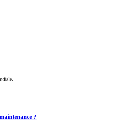
ndiale.
a maintenance ?