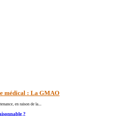
onde médical : La GMAO
enance, en raison de la...
raisonnable ?