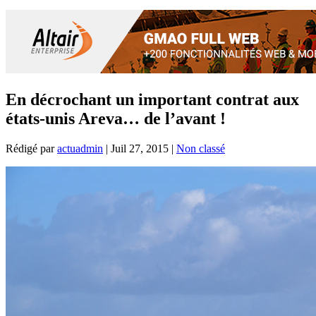
En décrochant un important contrat aux
états-unis Areva… de l’avant !
Rédigé par
actuadmin
|
Juil 27, 2015
|
Non classé