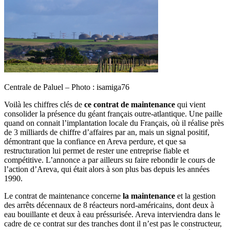
Centrale de Paluel – Photo : isamiga76
Voilà les chiffres clés de
ce contrat de maintenance
qui vient
consolider la présence du géant français outre-atlantique. Une paille
quand on connait l’implantation locale du Français, où il réalise près
de 3 milliards de chiffre d’affaires par an, mais un signal positif,
démontrant que la confiance en Areva perdure, et que sa
restructuration lui permet de rester une entreprise fiable et
compétitive. L’annonce a par ailleurs su faire rebondir le cours de
l’action d’Areva, qui était alors à son plus bas depuis les années
1990.
Le contrat de maintenance concerne
la maintenance
et la gestion
des arrêts décennaux de 8 réacteurs nord-américains, dont deux à
eau bouillante et deux à eau préssurisée. Areva interviendra dans le
cadre de ce contrat sur des tranches dont il n’est pas le constructeur,