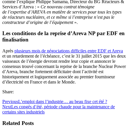
comme l’explique Philippe Samama, Directeur du BG Réacteurs &
Services d’Areva : «
Ce nouveau contrat témoigne
de l’expertise d’AREVA en matière de services pour tous les types
de réacteurs nucléaires, et ce même si l’entreprise n’est pas le
constructeur d’origine de l’équipement
».
Les conditions de la reprise d’Areva NP par EDF en
finalisation
Après
plusieurs mois de négociations difficiles entre EDF et Areva
et un retardement de l’échéance, c’est le 31 juillet 2015 que les deux
vaisseaux de l’énergie devront rendre leur copie et annoncer le
consensus trouvé concernant la reprise de la branche Nuclear Power
d’Areva, branche fortement déficitaire dont l’activité est
historiquement et logiquement associée au premier fournisseur
d’électricité en France et dans le Monde.
Share:
Previous
L’emploi dans l’industrie… au beau fixe cet été ?
Next
Les congés d’été, période chaude pour la maintenance de
certains sites industriels
Related Posts