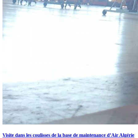
Visite dans les coulisses de la base de maintenance d’Air Algérie