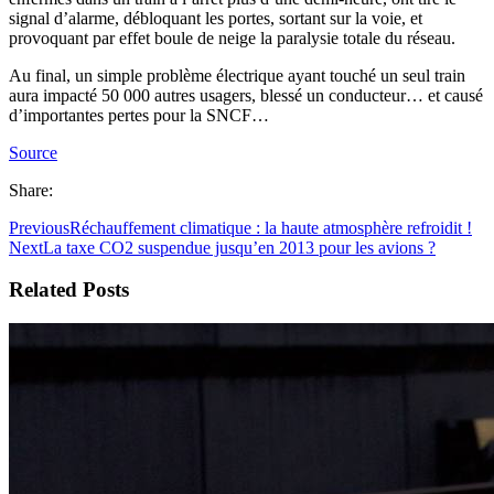
signal d’alarme, débloquant les portes, sortant sur la voie, et
provoquant par effet boule de neige la paralysie totale du réseau.
Au final, un simple problème électrique ayant touché un seul train
aura impacté 50 000 autres usagers, blessé un conducteur… et causé
d’importantes pertes pour la SNCF…
Source
Share:
Previous
Réchauffement climatique : la haute atmosphère refroidit !
Next
La taxe CO2 suspendue jusqu’en 2013 pour les avions ?
Related Posts