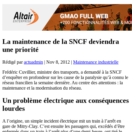
La maintenance de la SNCF deviendra
une priorité
Rédigé par
actuadmin
|
Nov 8, 2012
|
Maintenance industrielle
Frédéric Cuvillier, ministre des transports, a demandé à la SNCF
d’enquêter en profondeur sur les cause de la paralysie qu’à connu le
réseau francilien la semaine dernière. Au centre des attentions : la
maintenance et la modernisation du réseau.
Un problème électrique aux conséquences
lourdes
A l’origine, un simple incident électrique mit un train à l’arrêt en
gare de Mitry-Clay. C’est ensuite les passagers qui, excédés d’être
enfermés dans un train à l’arrêt plus d’une demi-heure, ont tiré le