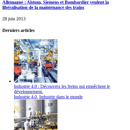
Allemagne : Alstom, Siemens et Bombardier veulent la
libéralisation de la maintenance des trains
28 juin 2013
Derniers articles
Industrie 4.0 : Découvrez les freins qui empêchent le
développement.
Industrie 4.0
,
Industrie dans le monde