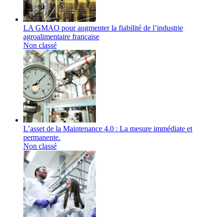
LA GMAO pour augmenter la fiabilité de l’industrie
agroalimentaire française
Non classé
L’asset de la Maintenance 4.0 : La mesure immédiate et
permanente.
Non classé