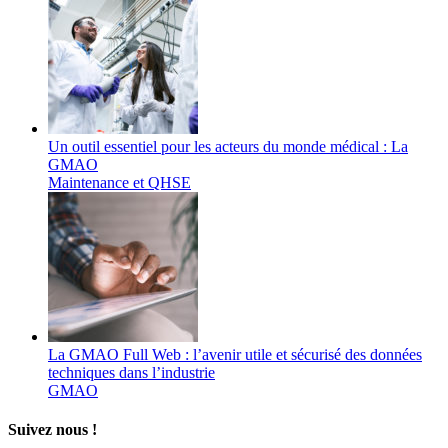
Un outil essentiel pour les acteurs du monde médical : La
GMAO
Maintenance et QHSE
La GMAO Full Web : l’avenir utile et sécurisé des données
techniques dans l’industrie
GMAO
Suivez nous !