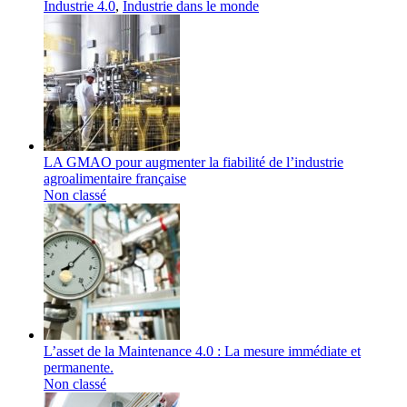
Industrie 4.0
,
Industrie dans le monde
LA GMAO pour augmenter la fiabilité de l’industrie
agroalimentaire française
Non classé
L’asset de la Maintenance 4.0 : La mesure immédiate et
permanente.
Non classé