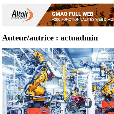
Auteur/autrice :
actuadmin