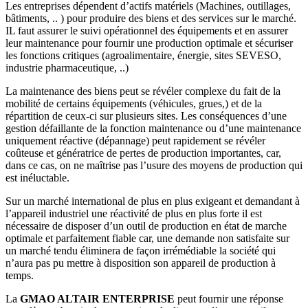
Les entreprises dépendent d’actifs matériels (Machines, outillages,
bâtiments, .. ) pour produire des biens et des services sur le marché.
IL faut assurer le suivi opérationnel des équipements et en assurer
leur maintenance pour fournir une production optimale et sécuriser
les fonctions critiques (agroalimentaire, énergie, sites SEVESO,
industrie pharmaceutique, ..)
La maintenance des biens peut se révéler complexe du fait de la
mobilité de certains équipements (véhicules, grues,) et de la
répartition de ceux-ci sur plusieurs sites. Les conséquences d’une
gestion défaillante de la fonction maintenance ou d’une maintenance
uniquement réactive (dépannage) peut rapidement se révéler
coûteuse et génératrice de pertes de production importantes, car,
dans ce cas, on ne maîtrise pas l’usure des moyens de production qui
est inéluctable.
Sur un marché international de plus en plus exigeant et demandant à
l’appareil industriel une réactivité de plus en plus forte il est
nécessaire de disposer d’un outil de production en état de marche
optimale et parfaitement fiable car, une demande non satisfaite sur
un marché tendu éliminera de façon irrémédiable la société qui
n’aura pas pu mettre à disposition son appareil de production à
temps.
La
GMAO ALTAIR ENTERPRISE
peut fournir une réponse