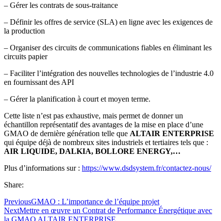
– Gérer les contrats de sous-traitance
– Définir les offres de service (SLA) en ligne avec les exigences de
la production
– Organiser des circuits de communications fiables en éliminant les
circuits papier
– Faciliter l’intégration des nouvelles technologies de l’industrie 4.0
en fournissant des API
– Gérer la planification à court et moyen terme.
Cette liste n’est pas exhaustive, mais permet de donner un
échantillon représentatif des avantages de la mise en place d’une
GMAO de dernière génération telle que
ALTAIR ENTERPRISE
qui équipe déjà de nombreux sites industriels et tertiaires tels que :
AIR LIQUIDE, DALKIA, BOLLORE ENERGY,…
Plus d’informations sur :
https://www.dsdsystem.fr/contactez-nous/
Share:
Previous
GMAO : L’importance de l’équipe projet
Next
Mettre en œuvre un Contrat de Performance Énergétique avec
la GMAO ALTAIR ENTERPRISE