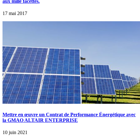
aux mille facettes.
17 mai 2017
Mettre en œuvre un Contrat de Performance Énergétique avec
la GMAO ALTAIR ENTERPRISE
10 juin 2021