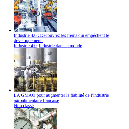
Industrie 4.0 : Découvrez les freins qui empêchent le
développement.
Industrie 4.0
,
Industrie dans le monde
LA GMAO pour augmenter la fiabilité de l’industrie
agroalimentaire française
Non classé