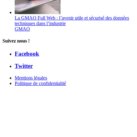
La GMAO Full Web : l’avenir utile et sécurisé des données
techniques dans l’industrie
GMAO
Suivez nous !
Facebook
Twitter
Mentions légales
Politique de confidentialité