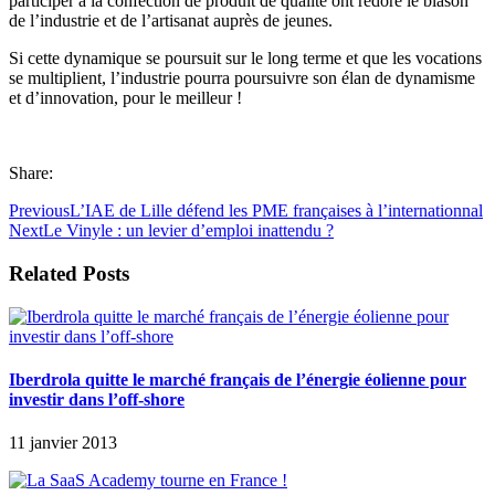
participer à la confection de produit de qualité ont redoré le blason
de l’industrie et de l’artisanat auprès de jeunes.
Si cette dynamique se poursuit sur le long terme et que les vocations
se multiplient, l’industrie pourra poursuivre son élan de dynamisme
et d’innovation, pour le meilleur !
Share:
Previous
L’IAE de Lille défend les PME françaises à l’internationnal
Next
Le Vinyle : un levier d’emploi inattendu ?
Related Posts
Iberdrola quitte le marché français de l’énergie éolienne pour
investir dans l’off-shore
11 janvier 2013