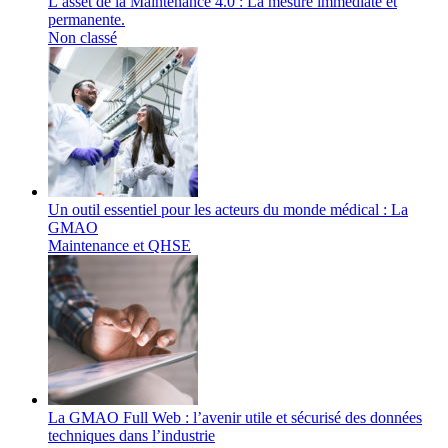
L’asset de la Maintenance 4.0 : La mesure immédiate et
permanente.
Non classé
Un outil essentiel pour les acteurs du monde médical : La
GMAO
Maintenance et QHSE
La GMAO Full Web : l’avenir utile et sécurisé des données
techniques dans l’industrie